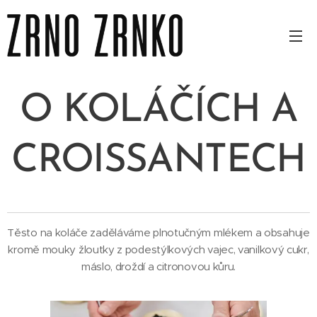
O KOLÁČÍCH A
CROISSANTECH
Těsto na koláče zaděláváme plnotučným mlékem a obsahuje
kromě mouky žloutky z podestýlkových vajec, vanilkový cukr,
máslo, droždí a citronovou kůru.