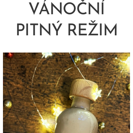
VÁNOČNÍ
PITNÝ REŽIM