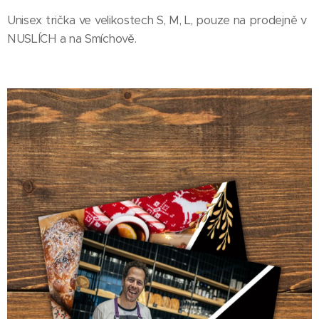
Unisex trička ve velikostech S, M, L, pouze na prodejně v
NUSLÍCH a na Smíchově.