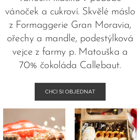
vánoček a cukroví. Skvělé máslo
z Formaggerie Gran Moravia,
ořechy a mandle, podestýlková
vejce z farmy p. Matouška a
70% čokoláda Callebaut.
CHCI SI OBJEDNAT