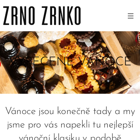
VYPEČENÉ VÁNOCE
Vánoce jsou konečně tady a my
jsme pro vás napekli tu nejlepší
vánoční klasiku v podobě