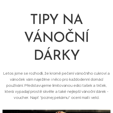
TIPY NA
VÁNOČNÍ
DÁRKY
Letos jsme se rozhodli, že kromě pečení vánočního cukroví a
vánoček vám naježíme i něco pro každodenní domácí
používání. Představujeme limitovanou edici tašek a triček,
která vypadají prostě skvěle a také nejlepší vánoční dárek -
voucher. Např. "poznej pekárnu" ocení malí i velcí.